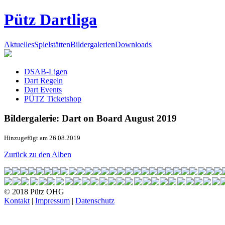
Pütz Dartliga
Aktuelles
Spielstätten
Bildergalerien
Downloads
DSAB-Ligen
Dart Regeln
Dart Events
PÜTZ Ticketshop
Bildergalerie: Dart on Board August 2019
Hinzugefügt am 26.08.2019
Zurück zu den Alben
© 2018 Pütz OHG
Kontakt
|
Impressum
|
Datenschutz