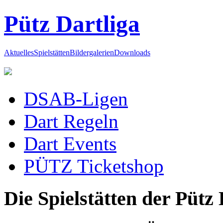
Pütz Dartliga
Aktuelles
Spielstätten
Bildergalerien
Downloads
DSAB-Ligen
Dart Regeln
Dart Events
PÜTZ Ticketshop
Die Spielstätten der Pütz 