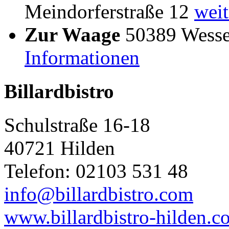
Meindorferstraße 12
weit
Zur Waage
50389 Wessel
Informationen
Billardbistro
Schulstraße 16-18
40721 Hilden
Telefon: 02103 531 48
info@billardbistro.com
www.billardbistro-hilden.c