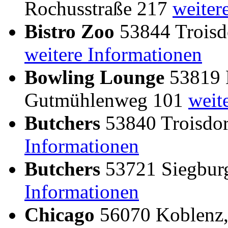
Rochusstraße 217
weiter
Bistro Zoo
53844 Troisdo
weitere Informationen
Bowling Lounge
53819 N
Gutmühlenweg 101
weit
Butchers
53840 Troisdor
Informationen
Butchers
53721 Siegburg
Informationen
Chicago
56070 Koblenz,