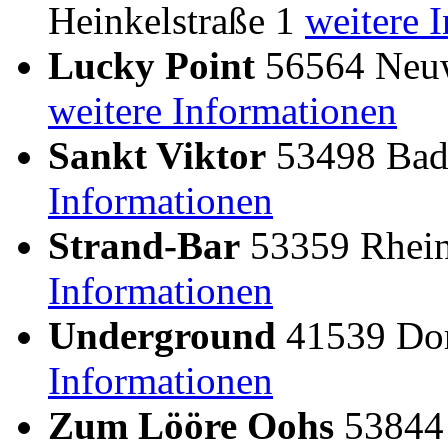
Heinkelstraße 1
weitere 
Lucky Point
56564 Neuwi
weitere Informationen
Sankt Viktor
53498 Bad 
Informationen
Strand-Bar
53359 Rhein
Informationen
Underground
41539 Dor
Informationen
Zum Lööre Oohs
53844 