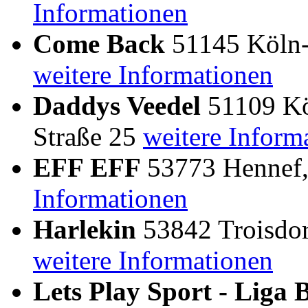
Informationen
Come Back
51145 Köln-P
weitere Informationen
Daddys Veedel
51109 Kö
Straße 25
weitere Inform
EFF EFF
53773 Hennef,
Informationen
Harlekin
53842 Troisdorf
weitere Informationen
Lets Play Sport - Liga 