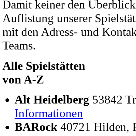
Damit keiner den Überblick v
Auflistung unserer Spielstä
mit den Adress- und Kontak
Teams.
Alle Spielstätten
von A-Z
Alt Heidelberg
53842 Tro
Informationen
BARock
40721 Hilden, F